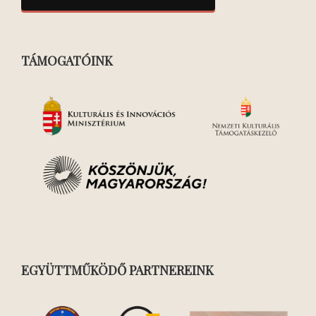
TÁMOGATÓINK
EGYÜTTMŰKÖDŐ PARTNEREINK