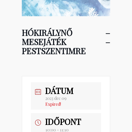
HÓKIRÁLYNŐ –
MESEJÁTÉK –
PESTSZENTIMRE
DÁTUM
2023 dec 09
Expired!
IDŐPONT
10:00 - 11:10