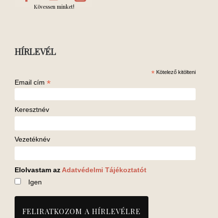
Kövessen minket!
HÍRLEVÉL
*
Kötelező kitölteni
*
Email cím
Keresztnév
Vezetéknév
Elolvastam az
Adatvédelmi Tájékoztatót
Igen