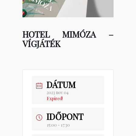
HOTEL MIMÓZA –
VÍGJÁTÉK
DÁTUM
2023 nov 04
Expired!
IDŐPONT
15:00 - 17:30