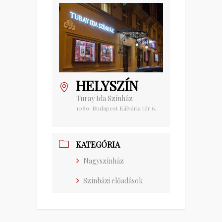
HELYSZÍN
Turay Ida Színház
1089. Budapest Kálvária tér 6.
KATEGÓRIA
Nagyszínház
Színházi előadások