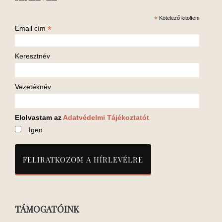
*
Kötelező kitölteni
*
Email cím
Keresztnév
Vezetéknév
Elolvastam az
Adatvédelmi Tájékoztatót
Igen
TÁMOGATÓINK