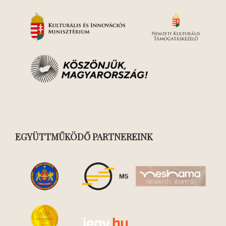
EGYÜTTMŰKÖDŐ PARTNEREINK