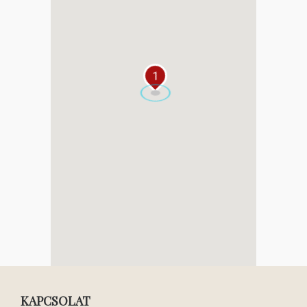
1
KAPCSOLAT