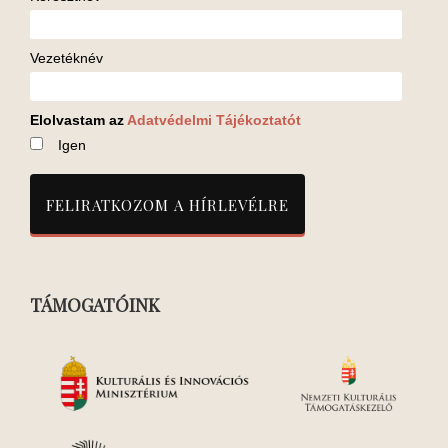
Vezetéknév
Elolvastam az
Adatvédelmi Tájékoztatót
Igen
TÁMOGATÓINK