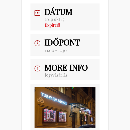
DÁTUM
2019 okt 17
Expired!
IDŐPONT
11:00 - 12:30
MORE INFO
Jegyvásárlás