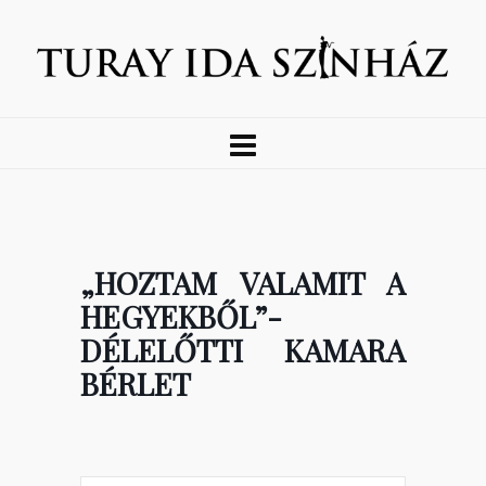
„HOZTAM VALAMIT A
HEGYEKBŐL”-
DÉLELŐTTI KAMARA
BÉRLET