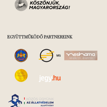
EGYÜTTMŰKÖDŐ PARTNEREINK