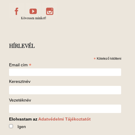
Kövessen minket!
HÍRLEVÉL
*
Kötelező kitölteni
*
Email cím
Keresztnév
Vezetéknév
Elolvastam az
Adatvédelmi Tájékoztatót
Igen