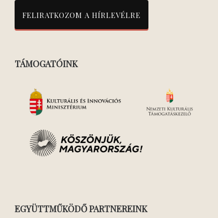
TÁMOGATÓINK
EGYÜTTMŰKÖDŐ PARTNEREINK