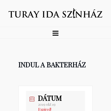
INDUL A BAKTERHÁZ
DÁTUM
2019 okt 19
Expired!