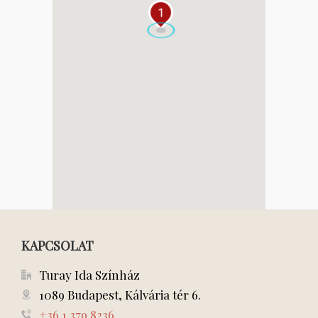
1
KAPCSOLAT
Turay Ida Színház
1089 Budapest, Kálvária tér 6.
+36 1 379 8236