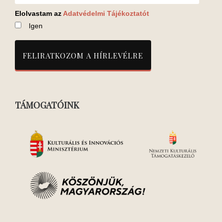
Elolvastam az
Adatvédelmi Tájékoztatót
Igen
TÁMOGATÓINK