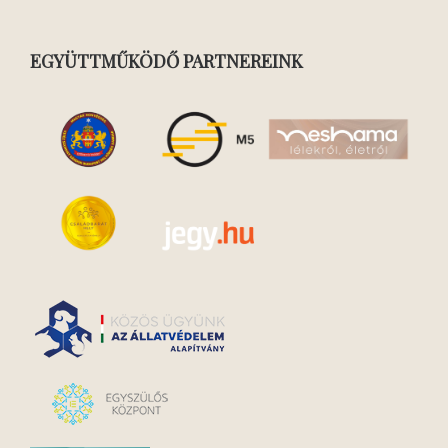
EGYÜTTMŰKÖDŐ PARTNEREINK