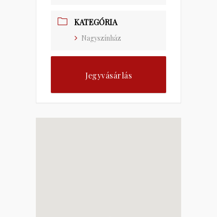
KATEGÓRIA
Nagyszínház
Jegyvásárlás