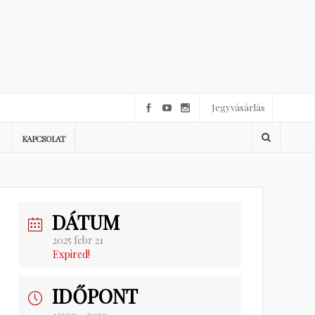
Jegyvásárlás
KAPCSOLAT
DÁTUM
2025 febr 21
Expired!
IDŐPONT