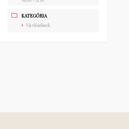
19:00 - 21:30
KATEGÓRIA
Táj előadások