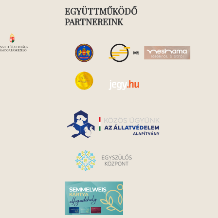
EGYÜTTMŰKÖDŐ
PARTNEREINK