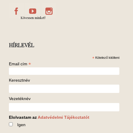
Kövessen minket!
HÍRLEVÉL
*
Kötelező kitölteni
*
Email cím
Keresztnév
Vezetéknév
Elolvastam az
Adatvédelmi Tájékoztatót
Igen