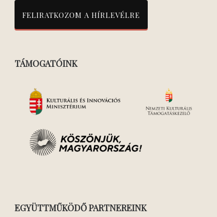
TÁMOGATÓINK
EGYÜTTMŰKÖDŐ PARTNEREINK