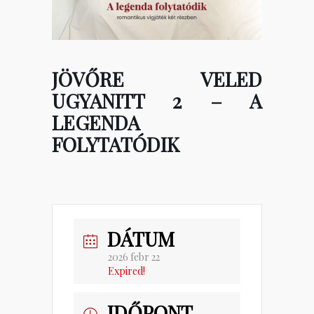
JÖVŐRE VELED
UGYANITT 2 – A
LEGENDA
FOLYTATÓDIK
DÁTUM
2026 febr 22
Expired!
IDŐPONT