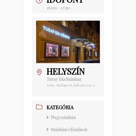
15:00 - 17:20
HELYSZÍN
Turay Ida Színház
1089. Budapest Kálvária tér 6.
KATEGÓRIA
Nagyszínház
Színházi előadások