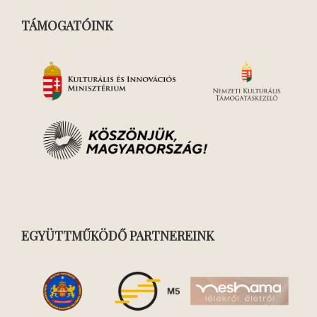
TÁMOGATÓINK
EGYÜTTMŰKÖDŐ PARTNEREINK