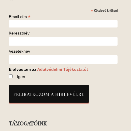
*
Kötelező kitölteni
*
Email cím
Keresztnév
Vezetéknév
Elolvastam az
Adatvédelmi Tájékoztatót
Igen
TÁMOGATÓINK