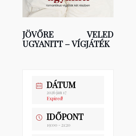
JÖVŐRE VELED
UGYANITT – VÍGJÁTÉK
DÁTUM
2026 jan 17
Expired!
IDŐPONT
19:00 - 21:20