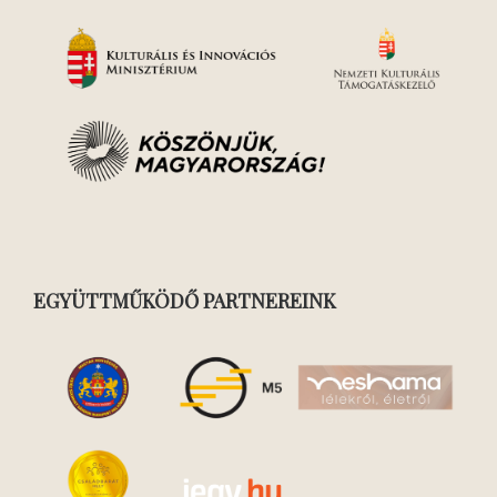
EGYÜTTMŰKÖDŐ PARTNEREINK