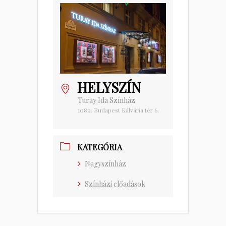
HELYSZÍN
Turay Ida Színház
1089. Budapest Kálvária tér 6.
KATEGÓRIA
Nagyszínház
Színházi előadások