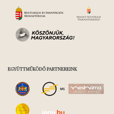
EGYÜTTMŰKÖDŐ PARTNEREINK