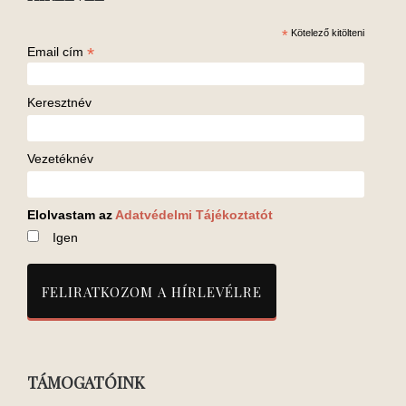
*
Kötelező kitölteni
*
Email cím
Keresztnév
Vezetéknév
Elolvastam az
Adatvédelmi Tájékoztatót
Igen
TÁMOGATÓINK