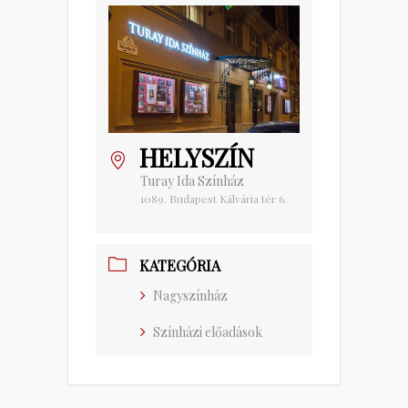
HELYSZÍN
Turay Ida Színház
1089. Budapest Kálvária tér 6.
KATEGÓRIA
Nagyszínház
Színházi előadások