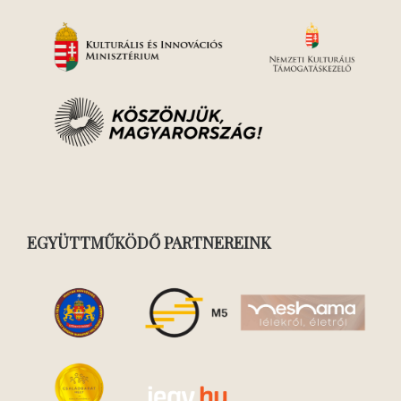
EGYÜTTMŰKÖDŐ PARTNEREINK