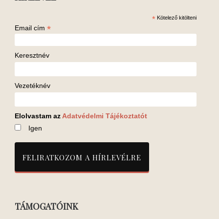
*
Kötelező kitölteni
*
Email cím
Keresztnév
Vezetéknév
Elolvastam az
Adatvédelmi Tájékoztatót
Igen
TÁMOGATÓINK