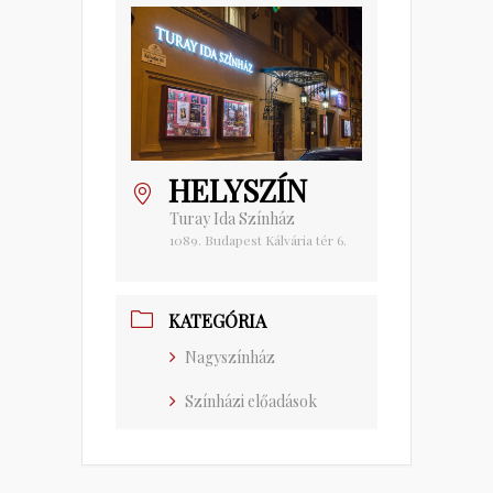
HELYSZÍN
Turay Ida Színház
1089. Budapest Kálvária tér 6.
KATEGÓRIA
Nagyszínház
Színházi előadások