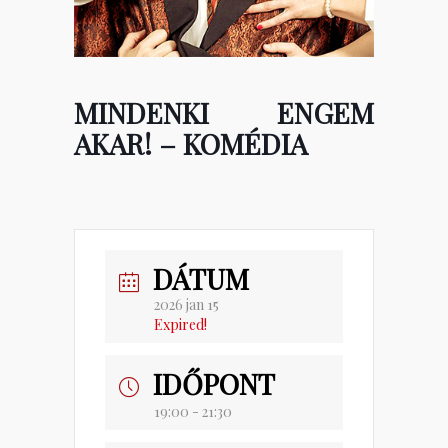
MINDENKI ENGEM
AKAR! – KOMÉDIA
DÁTUM
2026 jan 15
Expired!
IDŐPONT
19:00 - 21:30