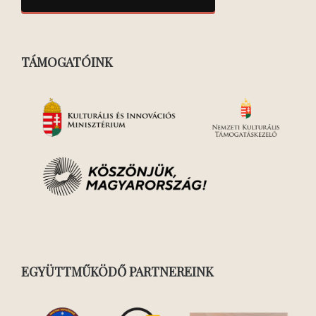
TÁMOGATÓINK
EGYÜTTMŰKÖDŐ PARTNEREINK