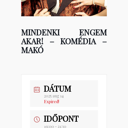
MINDENKI ENGEM
AKAR! – KOMÉDIA –
MAKÓ
DÁTUM
2025 aug 14
Expired!
IDŐPONT
19:00 - 21:30