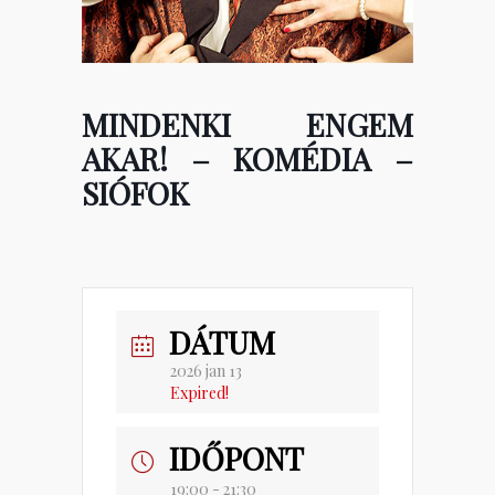
MINDENKI ENGEM
AKAR! – KOMÉDIA –
SIÓFOK
DÁTUM
2026 jan 13
Expired!
IDŐPONT
19:00 - 21:30