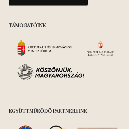
TÁMOGATÓINK
EGYÜTTMŰKÖDŐ PARTNEREINK