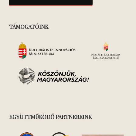
TÁMOGATÓINK
EGYÜTTMŰKÖDŐ PARTNEREINK