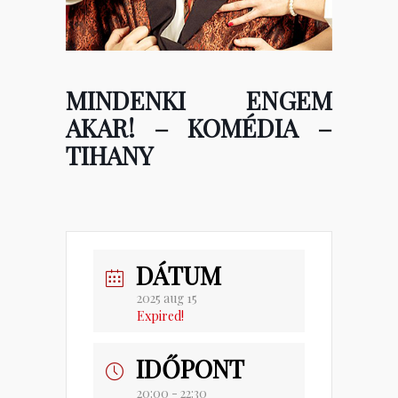
MINDENKI ENGEM
AKAR! – KOMÉDIA –
TIHANY
DÁTUM
2025 aug 15
Expired!
IDŐPONT
20:00 - 22:30