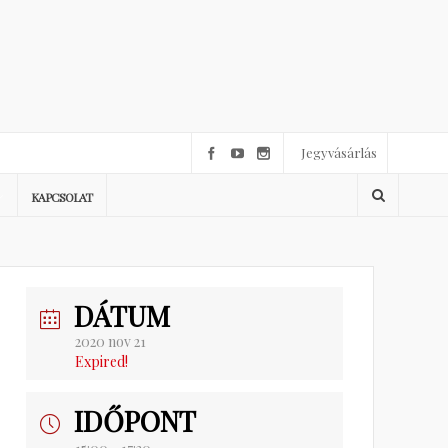
Jegyvásárlás
KAPCSOLAT
DÁTUM
2020 nov 21
Expired!
IDŐPONT