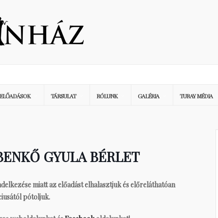
ELŐADÁSOK
TÁRSULAT
RÓLUNK
GALÉRIA
TURAY MÉDIA
 BENKŐ GYULA BÉRLET
ezése miatt az előadást elhalasztjuk és előreláthatóan
iusától pótoljuk.