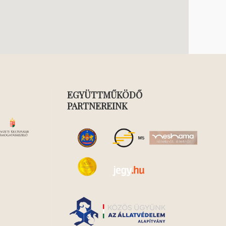
EGYÜTTMŰKÖDŐ
PARTNEREINK