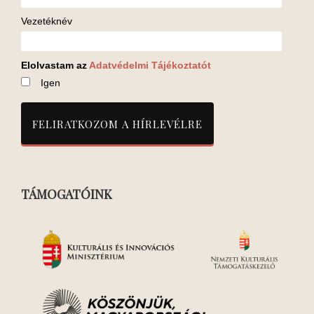
Vezetéknév
Elolvastam az
Adatvédelmi Tájékoztatót
Igen
TÁMOGATÓINK