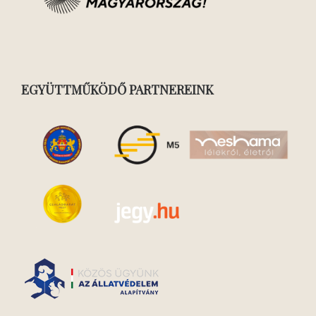
EGYÜTTMŰKÖDŐ PARTNEREINK