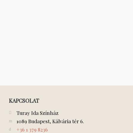
KAPCSOLAT
Turay Ida Színház
1089 Budapest, Kálvária tér 6.
+36 1 379 8236