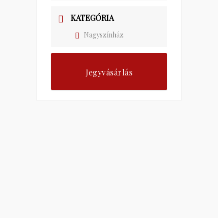
KATEGÓRIA
Nagyszínház
Jegyvásárlás