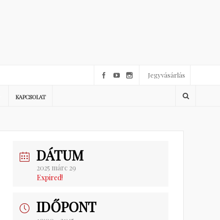
Jegyvásárlás
KAPCSOLAT
DÁTUM
2025 márc 29
Expired!
IDŐPONT