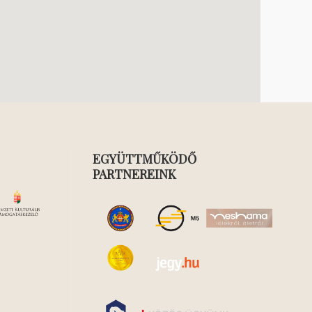
EGYÜTTMŰKÖDŐ
PARTNEREINK