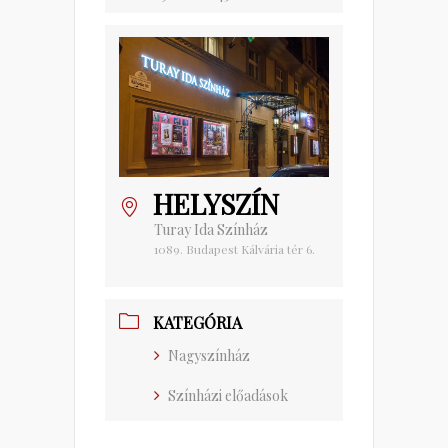
HELYSZÍN
Turay Ida Színház
1089. Budapest Kálvária tér 6.
KATEGÓRIA
Nagyszínház
Színházi előadások