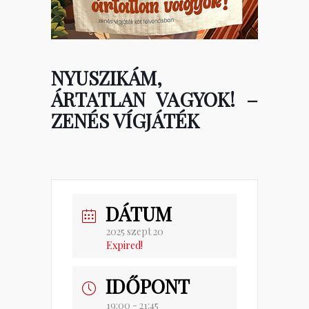
NYUSZIKÁM,
ÁRTATLAN VAGYOK! –
ZENÉS VÍGJÁTÉK
DÁTUM
2025 szept 20
Expired!
IDŐPONT
19:00 - 21:45