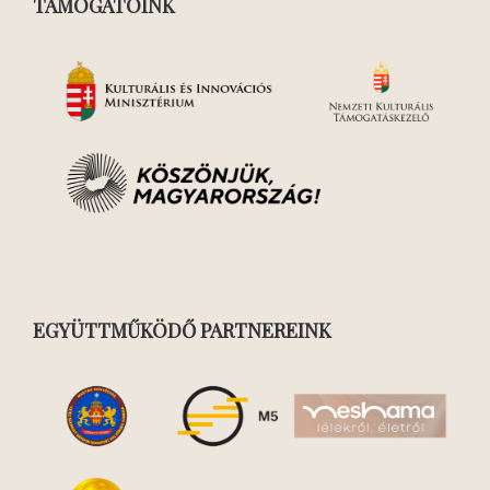
TÁMOGATÓINK
EGYÜTTMŰKÖDŐ PARTNEREINK