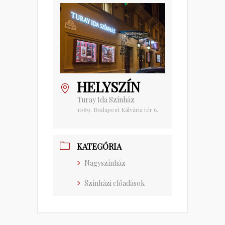
HELYSZÍN
Turay Ida Színház
1089. Budapest Kálvária tér 6.
KATEGÓRIA
Nagyszínház
Színházi előadások