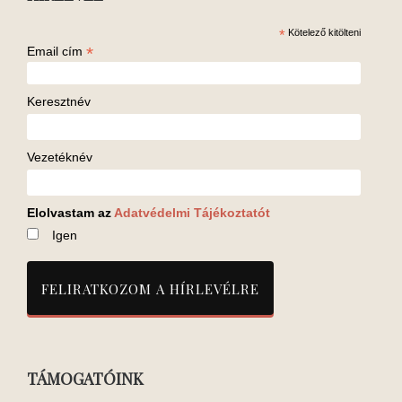
*
Kötelező kitölteni
*
Email cím
Keresztnév
Vezetéknév
Elolvastam az
Adatvédelmi Tájékoztatót
Igen
TÁMOGATÓINK