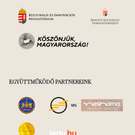
EGYÜTTMŰKÖDŐ PARTNEREINK