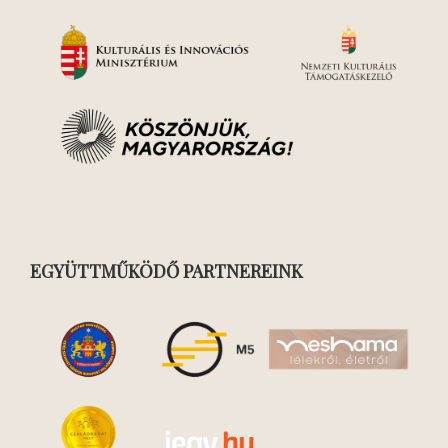
EGYÜTTMŰKÖDŐ PARTNEREINK