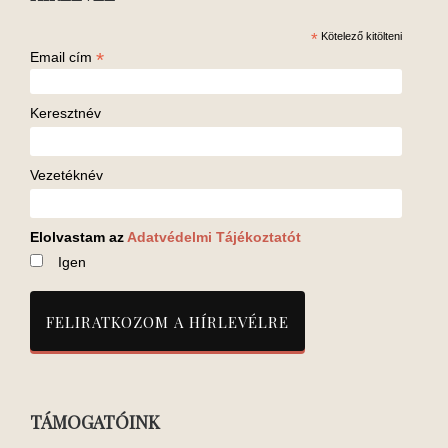
*
Kötelező kitölteni
*
Email cím
Keresztnév
Vezetéknév
Elolvastam az
Adatvédelmi Tájékoztatót
Igen
TÁMOGATÓINK