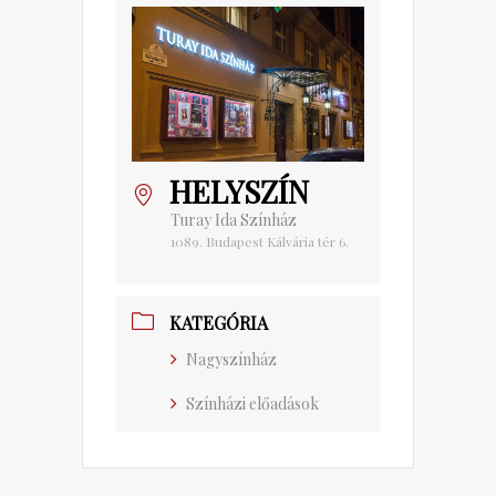
HELYSZÍN
Turay Ida Színház
1089. Budapest Kálvária tér 6.
KATEGÓRIA
Nagyszínház
Színházi előadások