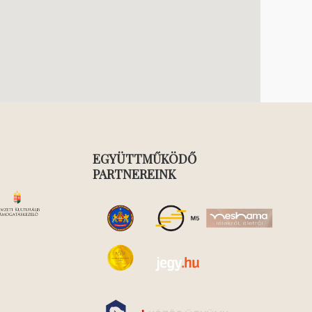
EGYÜTTMŰKÖDŐ
PARTNEREINK