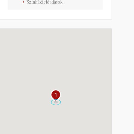
Színházi előadások
1