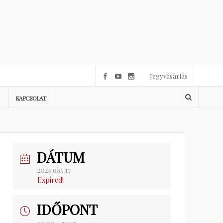
Jegyvásárlás
KAPCSOLAT
DÁTUM
2024 okt 17
Expired!
IDŐPONT