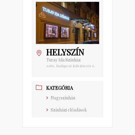
HELYSZÍN
Turay Ida Színház
1089. Budapest Kálvária tér 6.
KATEGÓRIA
Nagyszínház
Színházi előadások