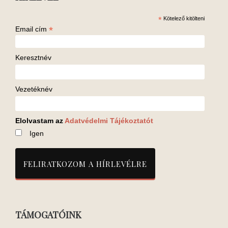
*
Kötelező kitölteni
*
Email cím
Keresztnév
Vezetéknév
Elolvastam az
Adatvédelmi Tájékoztatót
Igen
TÁMOGATÓINK