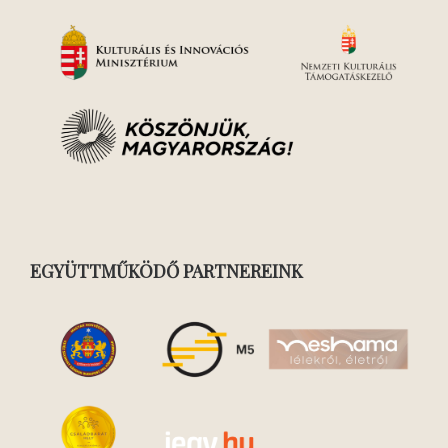
EGYÜTTMŰKÖDŐ PARTNEREINK