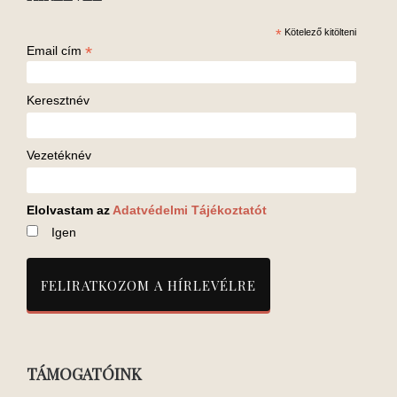
*
Kötelező kitölteni
*
Email cím
Keresztnév
Vezetéknév
Elolvastam az
Adatvédelmi Tájékoztatót
Igen
TÁMOGATÓINK