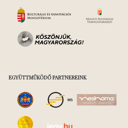
EGYÜTTMŰKÖDŐ PARTNEREINK