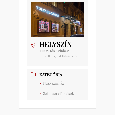
HELYSZÍN
Turay Ida Színház
1089. Budapest Kálvária tér 6.
KATEGÓRIA
Nagyszínház
Színházi előadások