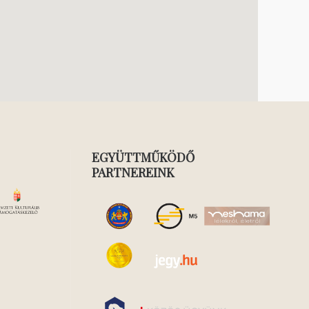
EGYÜTTMŰKÖDŐ
PARTNEREINK