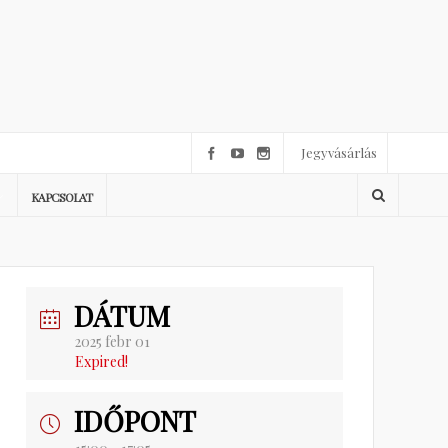
Jegyvásárlás
KAPCSOLAT
DÁTUM
2025 febr 01
Expired!
IDŐPONT