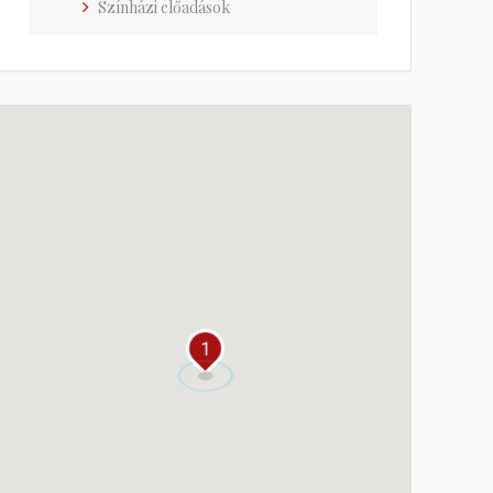
Színházi előadások
1