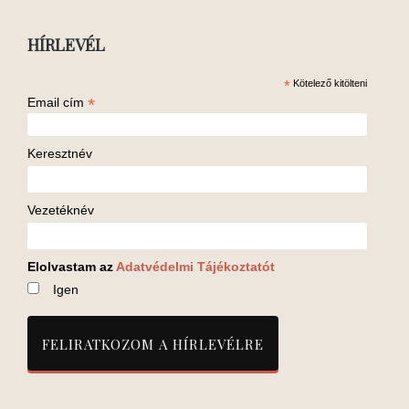
HÍRLEVÉL
*
Kötelező kitölteni
*
Email cím
Keresztnév
Vezetéknév
Elolvastam az
Adatvédelmi Tájékoztatót
Igen