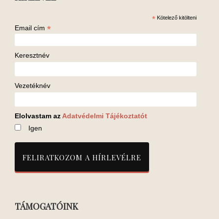
*
Kötelező kitölteni
*
Email cím
Keresztnév
Vezetéknév
Elolvastam az
Adatvédelmi Tájékoztatót
Igen
TÁMOGATÓINK