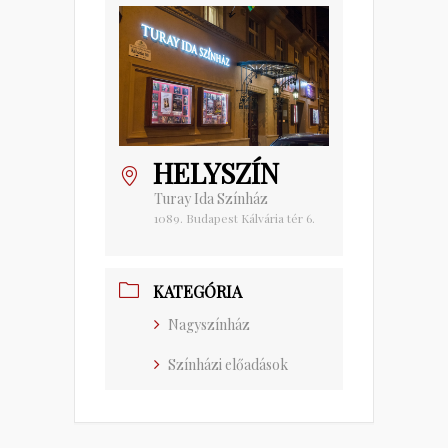
HELYSZÍN
Turay Ida Színház
1089. Budapest Kálvária tér 6.
KATEGÓRIA
Nagyszínház
Színházi előadások