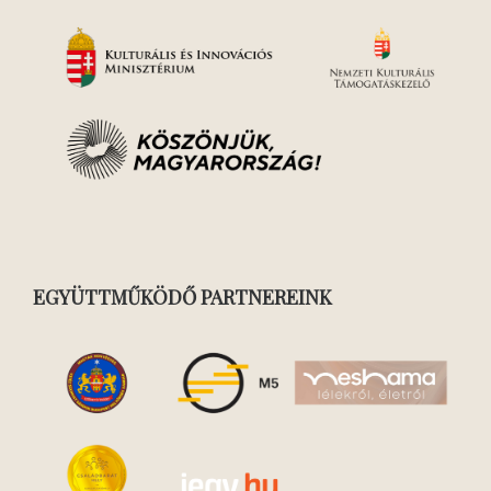
EGYÜTTMŰKÖDŐ PARTNEREINK