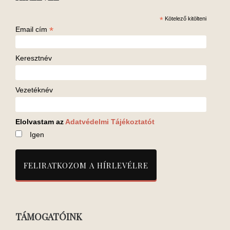
*
Kötelező kitölteni
*
Email cím
Keresztnév
Vezetéknév
Elolvastam az
Adatvédelmi Tájékoztatót
Igen
TÁMOGATÓINK