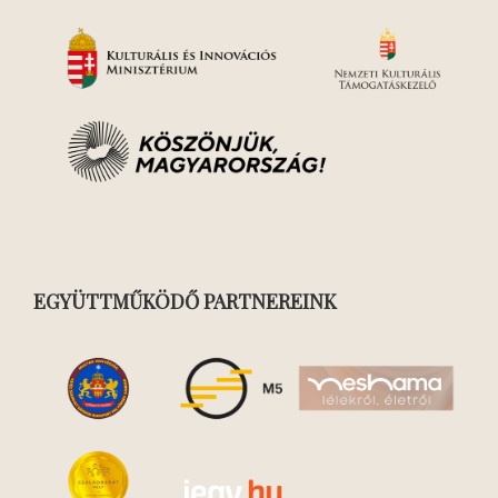
EGYÜTTMŰKÖDŐ PARTNEREINK