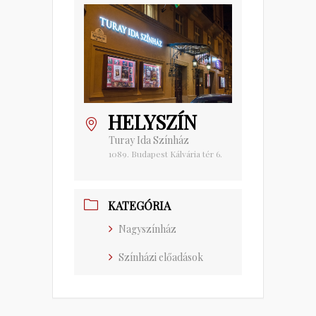
HELYSZÍN
Turay Ida Színház
1089. Budapest Kálvária tér 6.
KATEGÓRIA
Nagyszínház
Színházi előadások