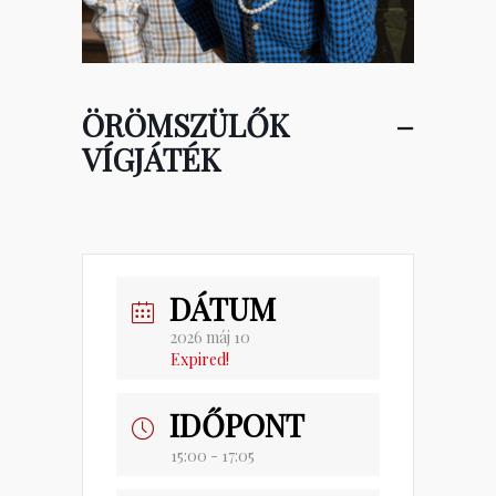
ÖRÖMSZÜLŐK –
VÍGJÁTÉK
DÁTUM
2026 máj 10
Expired!
IDŐPONT
15:00 - 17:05