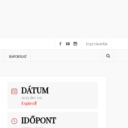
Jegyvásárlás
KAPCSOLAT
DÁTUM
2023 dec 09
Expired!
IDŐPONT