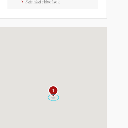
Színházi előadások
1