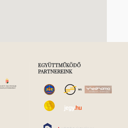
EGYÜTTMŰKÖDŐ
PARTNEREINK