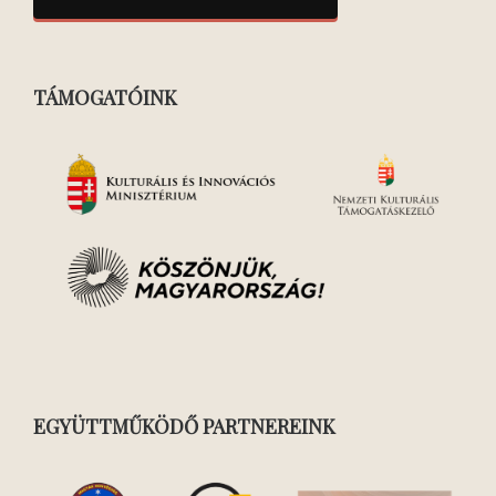
TÁMOGATÓINK
EGYÜTTMŰKÖDŐ PARTNEREINK