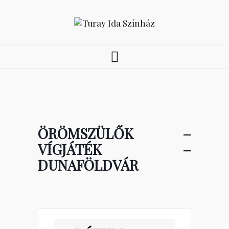
ÖRÖMSZÜLŐK –
VÍGJÁTÉK –
DUNAFÖLDVÁR