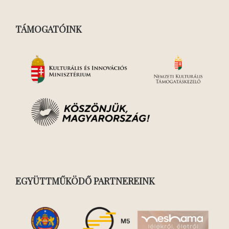
TÁMOGATÓINK
EGYÜTTMŰKÖDŐ PARTNEREINK