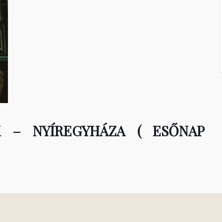
K – NYÍREGYHÁZA ( ESŐNAP