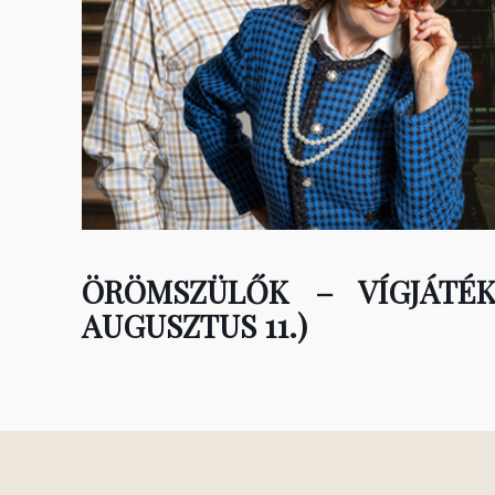
ÖRÖMSZÜLŐK – VÍGJÁTÉ
AUGUSZTUS 11.)