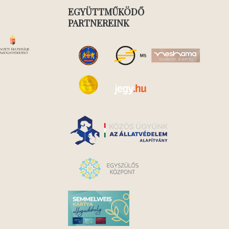
EGYÜTTMŰKÖDŐ
PARTNEREINK