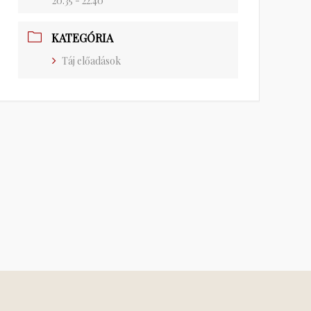
20:35 - 22:40
KATEGÓRIA
Táj előadások