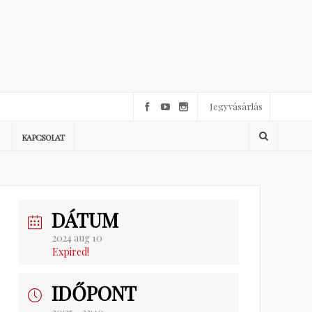
Jegyvásárlás
KAPCSOLAT
DÁTUM
2024 aug 10
Expired!
IDŐPONT