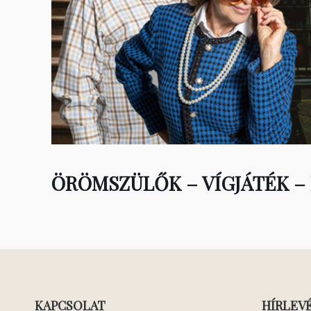
ÖRÖMSZÜLŐK – VÍGJÁTÉK –
KAPCSOLAT
HÍRLEV