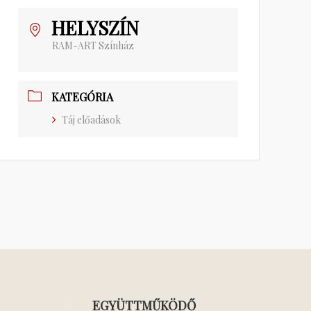
HELYSZÍN
RAM-ART Színház
KATEGÓRIA
Táj előadások
EGYÜTTMŰKÖDŐ