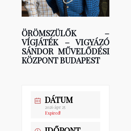
ÖRÖMSZÜLŐK –
VÍGJÁTÉK – VIGYÁZÓ
SÁNDOR MŰVELŐDÉSI
KÖZPONT BUDAPEST
DÁTUM
2026 ápr 25
Expired!
IDŐPONT