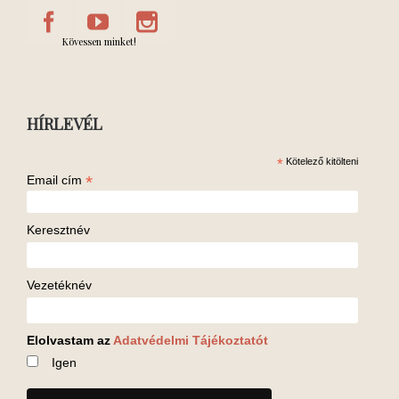
Kövessen minket!
HÍRLEVÉL
*
Kötelező kitölteni
*
Email cím
Keresztnév
Vezetéknév
Elolvastam az
Adatvédelmi Tájékoztatót
Igen