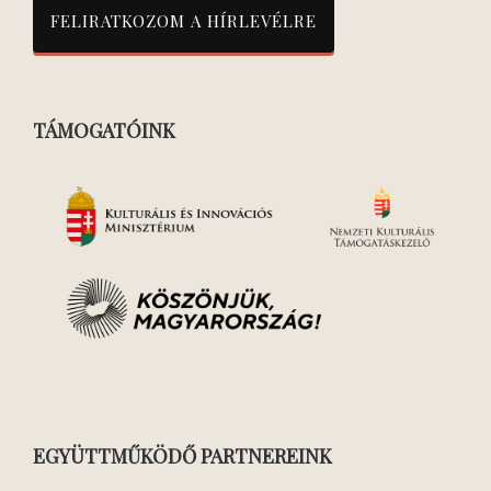
TÁMOGATÓINK
EGYÜTTMŰKÖDŐ PARTNEREINK