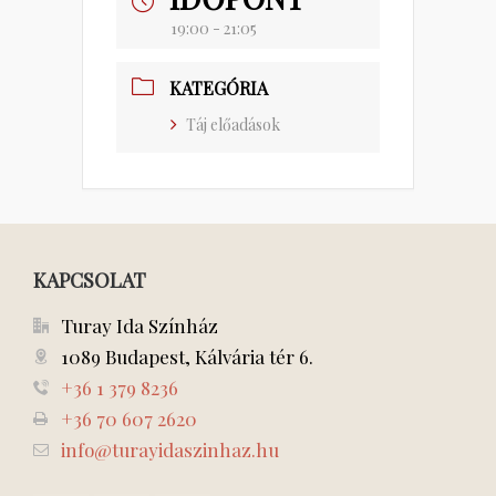
19:00 - 21:05
KATEGÓRIA
Táj előadások
KAPCSOLAT
Turay Ida Színház
1089 Budapest, Kálvária tér 6.
+36 1 379 8236
+36 70 607 2620
info@turayidaszinhaz.hu