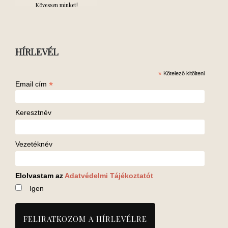
Kövessen minket!
HÍRLEVÉL
*
Kötelező kitölteni
*
Email cím
Keresztnév
Vezetéknév
Elolvastam az
Adatvédelmi Tájékoztatót
Igen