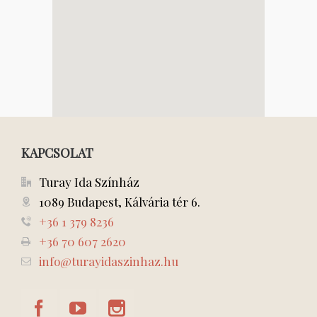
KAPCSOLAT
Turay Ida Színház
1089 Budapest, Kálvária tér 6.
+36 1 379 8236
+36 70 607 2620
info@turayidaszinhaz.hu