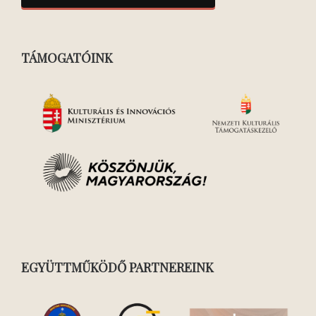
TÁMOGATÓINK
EGYÜTTMŰKÖDŐ PARTNEREINK