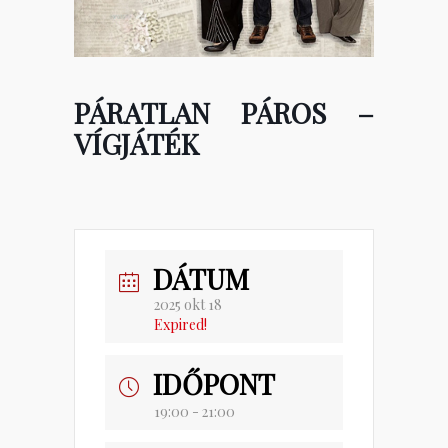
PÁRATLAN PÁROS –
VÍGJÁTÉK
DÁTUM
2025 okt 18
Expired!
IDŐPONT
19:00 - 21:00