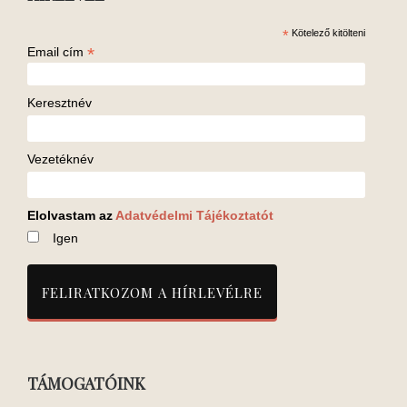
*
Kötelező kitölteni
*
Email cím
Keresztnév
Vezetéknév
Elolvastam az
Adatvédelmi Tájékoztatót
Igen
TÁMOGATÓINK