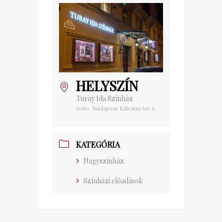
HELYSZÍN
Turay Ida Színház
1089. Budapest Kálvária tér 6.
KATEGÓRIA
Nagyszínház
Színházi előadások