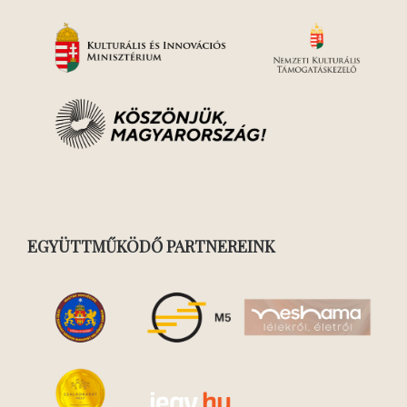
EGYÜTTMŰKÖDŐ PARTNEREINK