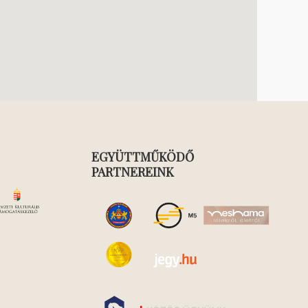
EGYÜTTMŰKÖDŐ
PARTNEREINK