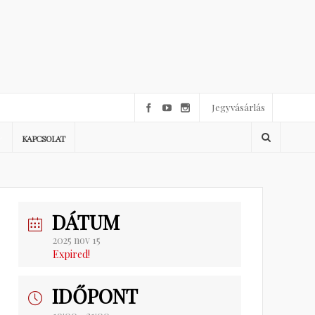
Jegyvásárlás
KAPCSOLAT
DÁTUM
2025 nov 15
Expired!
IDŐPONT