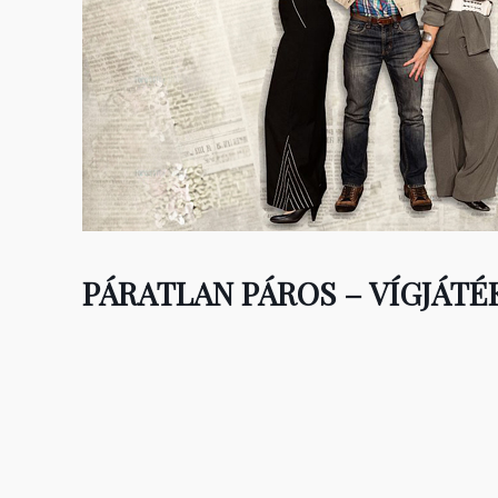
PÁRATLAN PÁROS – VÍGJÁTÉ