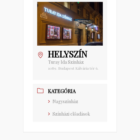
HELYSZÍN
Turay Ida Színház
1089. Budapest Kálvária tér 6.
KATEGÓRIA
Nagyszínház
Színházi előadások