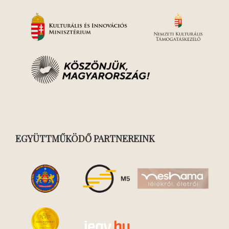
EGYÜTTMŰKÖDŐ PARTNEREINK