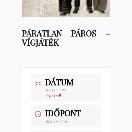
PÁRATLAN PÁROS –
VÍGJÁTÉK
DÁTUM
2025 dec 06
Expired!
IDŐPONT
15:00 - 17:00