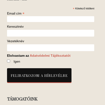
*
Kötelező kitölteni
*
Email cím
Keresztnév
Vezetéknév
Elolvastam az
Adatvédelmi Tájékoztatót
Igen
TÁMOGATÓINK