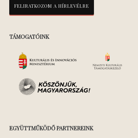
TÁMOGATÓINK
EGYÜTTMŰKÖDŐ PARTNEREINK