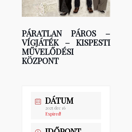
PÁRATLAN PÁROS –
VÍGJÁTÉK – KISPESTI
MŰVELŐDÉSI
KÖZPONT
DÁTUM
2025 dec 16
Expired!
IDŐPONT