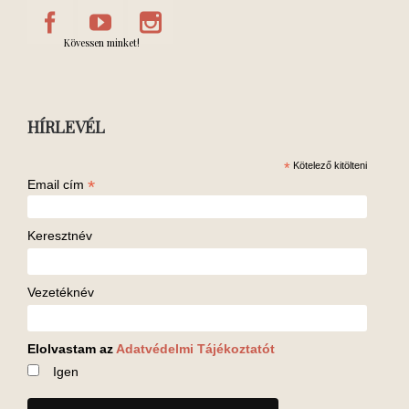
Kövessen minket!
HÍRLEVÉL
*
Kötelező kitölteni
*
Email cím
Keresztnév
Vezetéknév
Elolvastam az
Adatvédelmi Tájékoztatót
Igen