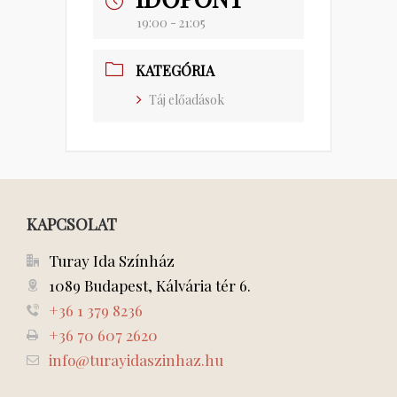
19:00 - 21:05
KATEGÓRIA
Táj előadások
KAPCSOLAT
Turay Ida Színház
1089 Budapest, Kálvária tér 6.
+36 1 379 8236
+36 70 607 2620
info@turayidaszinhaz.hu