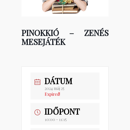
PINOKKIÓ – ZENÉS
MESEJÁTÉK
DÁTUM
2024 máj 25
Expired!
IDŐPONT
10:00 - 11:15