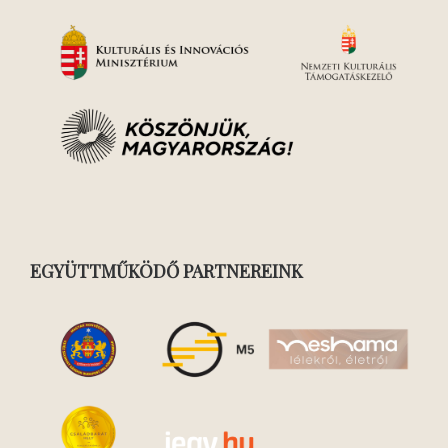
EGYÜTTMŰKÖDŐ PARTNEREINK