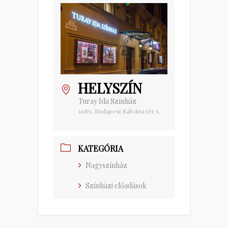
HELYSZÍN
Turay Ida Színház
1089. Budapest Kálvária tér 6.
KATEGÓRIA
Nagyszínház
Színházi előadások