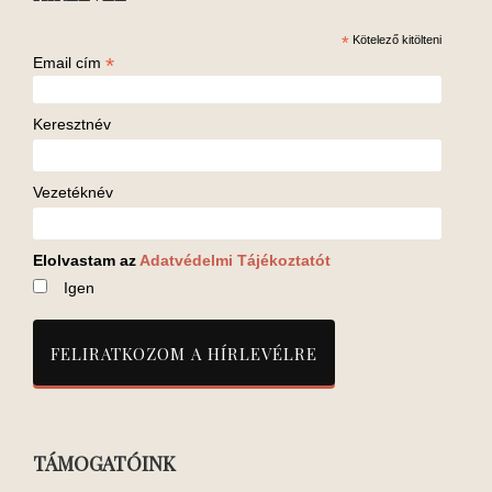
*
Kötelező kitölteni
*
Email cím
Keresztnév
Vezetéknév
Elolvastam az
Adatvédelmi Tájékoztatót
Igen
TÁMOGATÓINK