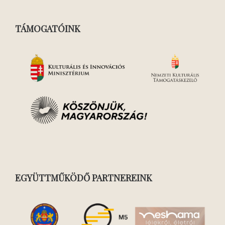
TÁMOGATÓINK
EGYÜTTMŰKÖDŐ PARTNEREINK