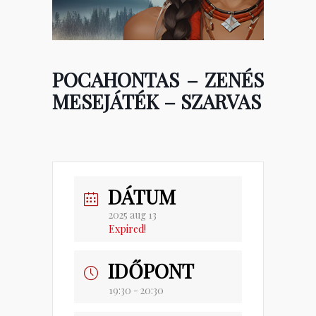
POCAHONTAS – ZENÉS
MESEJÁTÉK – SZARVAS
DÁTUM
2025 aug 13
Expired!
IDŐPONT
19:30 - 20:30