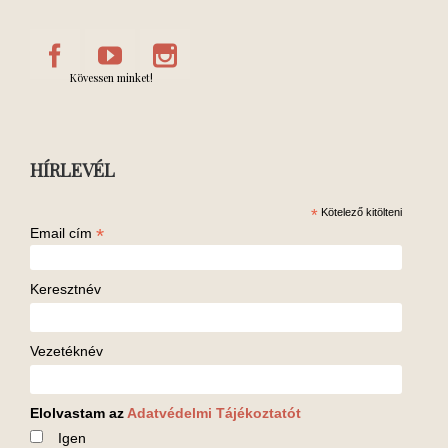
Kövessen minket!
HÍRLEVÉL
*
Kötelező kitölteni
*
Email cím
Keresztnév
Vezetéknév
Elolvastam az
Adatvédelmi Tájékoztatót
Igen