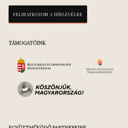
TÁMOGATÓINK
EGYÜTTMŰKÖDŐ PARTNEREINK