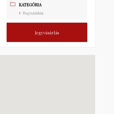
KATEGÓRIA
Nagyszínház
Jegyvásárlás