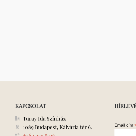
KAPCSOLAT
HÍRLEV
Turay Ida Színház
Email cím
1089 Budapest, Kálvária tér 6.
+36 1 379 8236