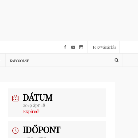
Jegyvásárlás
KAPCSOLAT
DÁTUM
2019 ápr 18
Expired!
IDŐPONT