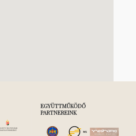
EGYÜTTMŰKÖDŐ
PARTNEREINK