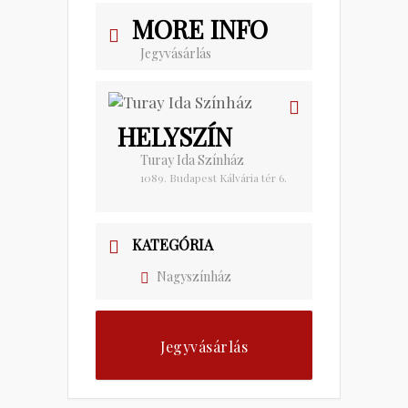
MORE INFO
Jegyvásárlás
HELYSZÍN
Turay Ida Színház
1089. Budapest Kálvária tér 6.
KATEGÓRIA
Nagyszínház
Jegyvásárlás