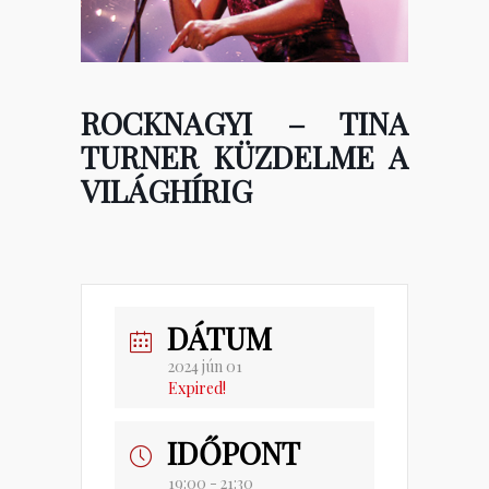
ROCKNAGYI – TINA
TURNER KÜZDELME A
VILÁGHÍRIG
DÁTUM
2024 jún 01
Expired!
IDŐPONT
19:00 - 21:30