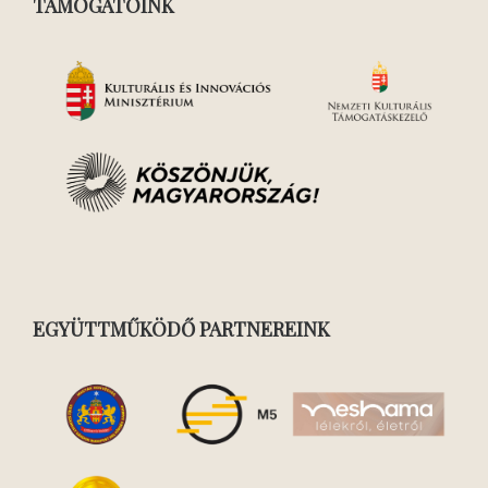
TÁMOGATÓINK
EGYÜTTMŰKÖDŐ PARTNEREINK