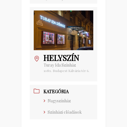
HELYSZÍN
Turay Ida Színház
1089. Budapest Kálvária tér 6.
KATEGÓRIA
Nagyszínház
Színházi előadások