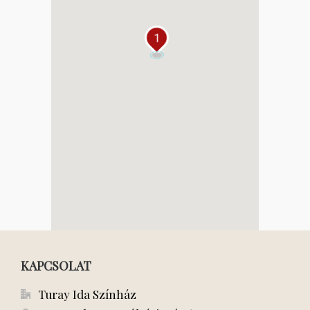
1
KAPCSOLAT
Turay Ida Színház