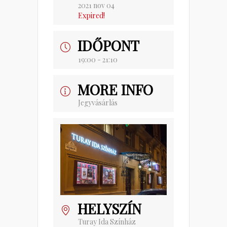
2021 nov 04
Expired!
IDŐPONT
19:00 - 21:10
MORE INFO
Jegyvásárlás
HELYSZÍN
Turay Ida Színház