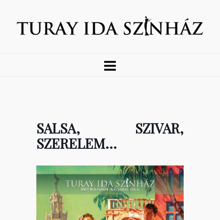
SALSA, SZIVAR,
SZERELEM…