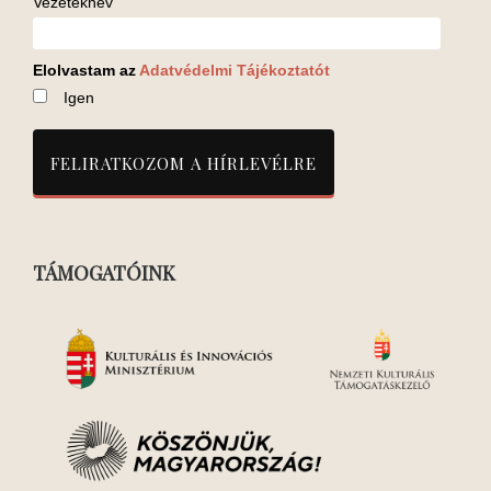
Vezetéknév
Elolvastam az
Adatvédelmi Tájékoztatót
Igen
TÁMOGATÓINK