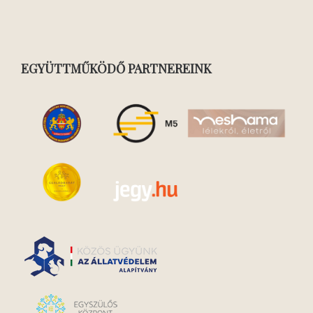
EGYÜTTMŰKÖDŐ PARTNEREINK