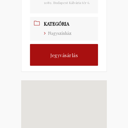
1089. Budapest Kálvária tér 6.
KATEGÓRIA
Nagyszínház
Jegyvásárlás