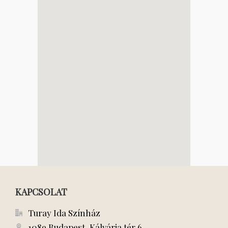
KAPCSOLAT
Turay Ida Színház
1089 Budapest, Kálvária tér 6.