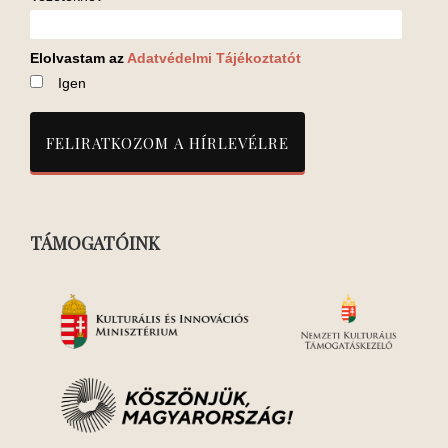
Elolvastam az
Adatvédelmi Tájékoztatót
Igen
TÁMOGATÓINK