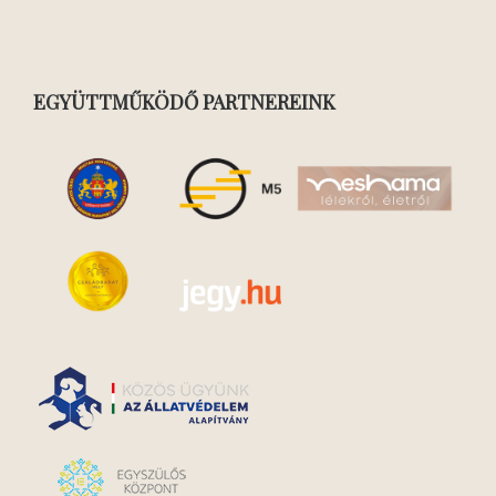
EGYÜTTMŰKÖDŐ PARTNEREINK