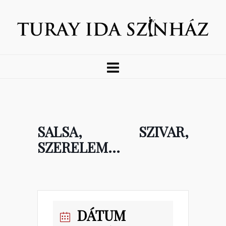
SALSA, SZIVAR,
SZERELEM…
DÁTUM