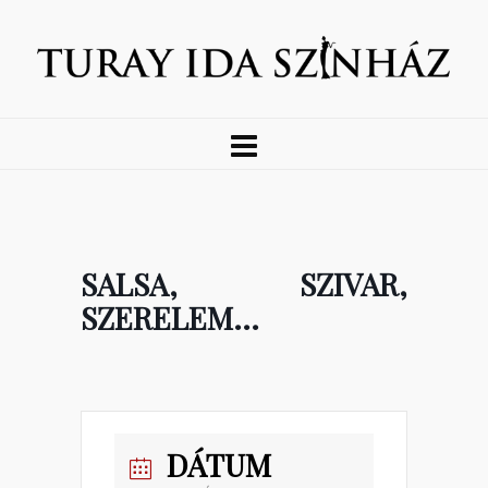
SALSA, SZIVAR,
SZERELEM…
DÁTUM