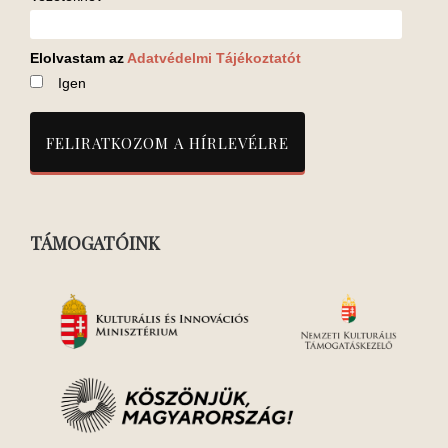
Elolvastam az
Adatvédelmi Tájékoztatót
Igen
TÁMOGATÓINK