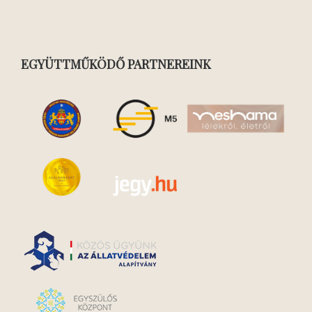
EGYÜTTMŰKÖDŐ PARTNEREINK