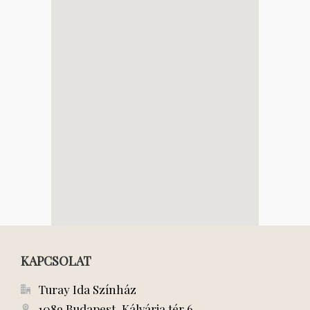
KAPCSOLAT
Turay Ida Színház
1089 Budapest, Kálvária tér 6.